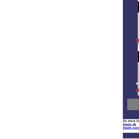
-
Se mere h
Apple.dk
Apple.com
-