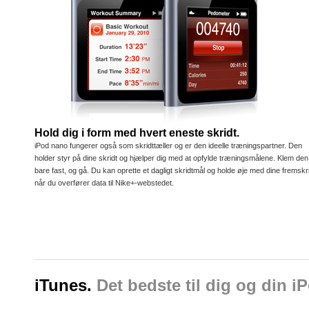
Hold dig i form med hvert eneste skridt.
iPod nano fungerer også som skridttæller og er den ideelle træningspartner. Den
holder styr på dine skridt og hjælper dig med at opfylde træningsmålene. Klem den
bare fast, og gå. Du kan oprette et dagligt skridtmål og holde øje med dine fremskri
når du overfører data til Nike+-webstedet.
iTunes.
Det bedste til dig og din i