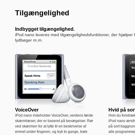
Tilgængelighed
Indbygget tilgængelighed.
iPod nano leveres med tilgængelighedsfunktioner, der hjælpe
lydbøger m.m.
VoiceOver
Hvid på sor
iPod nano indeholder VoiceOver, verdens første
Hvis du foretræk
skærmlæser, der er baseret på bevægelser. Rør
iPod nano ændre
ved skærmen for at lytte til en beskrivelse af
på sort baggrund
emnet under fingeren, og tryk to gange, træk
alle programme