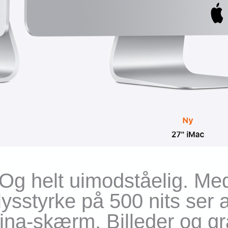
Og helt uimodståelig. Med
lysstyrke på 500 nits ser 
ina-skærm. Billeder og gra