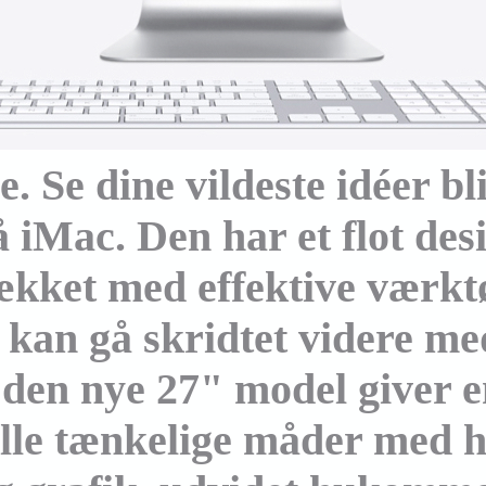
le. Se dine vildeste idéer bli
 iMac. Den har et flot desi
pækket med effektive værktø
 kan gå skridtet videre me
 den nye 27" model giver 
 alle tænkelige måder med 