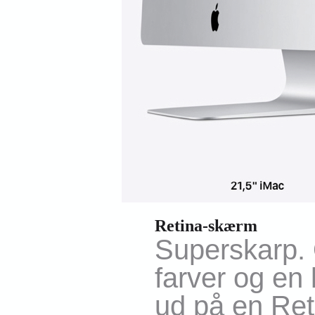
Retina-skærm
Superskarp. 
farver og en 
ud på en Ret