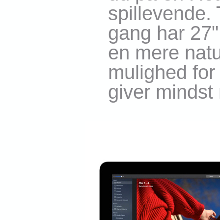
spillevende. 
gang har 27"
en mere natur
mulighed for
giver mindst 