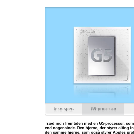
Træd ind i fremtiden med en G5-processor, som 
end nogensinde. Den hjerne, der styrer alting in
den samme hjerne, som også styrer Apples prof