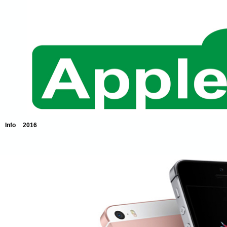
Info
2016