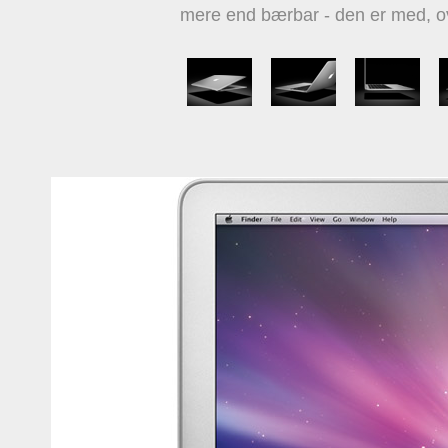
mere end bærbar - den er med, ov