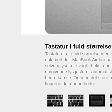
Tastatur i fuld størrels
Tastaturet er i fuld størrelse m
nok med det: MacBook Air har bag
selvom lyset er svagt - f.eks. und
omgivende lys justerer automatis
bedre kan se. Og med det store p
fingrene det endnu bedre.