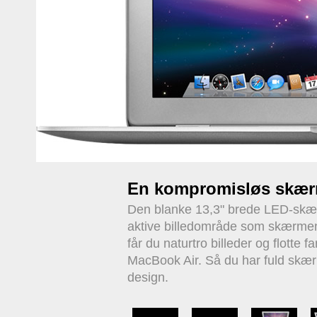
En kompromisløs skær
Den blanke 13,3" brede LED-skæ
aktive billedområde som skærme
får du naturtro billeder og flotte 
MacBook Air. Så du har fuld skær
design.