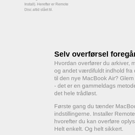
Install). Herefter er Remote
Disc altid slået til.
Selv overførsel foregår
Hvordan overfører du arkiver, m
og andet værdifuldt indhold fr
til den nye MacBook Air? Glem 
- det er en gammeldags metode.
det hele trådløst.
Første gang du tænder MacBook 
indstillingerne. Installer Rem
hvorefter du kan overføre oplysn
Helt enkelt. Og helt sikkert.