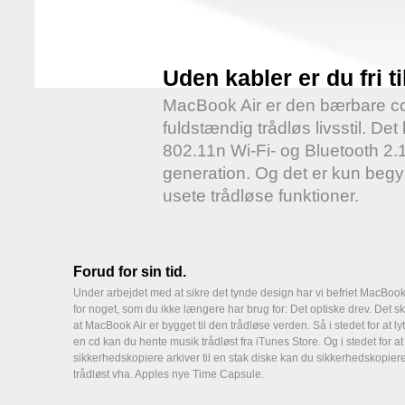
Uden kabler er du fri ti
MacBook Air er den bærbare co
fuldstændig trådløs livsstil. 
802.11n Wi-Fi- og Bluetooth 2.
generation. Og det er kun begy
usete trådløse funktioner.
Forud for sin tid.
Under arbejdet med at sikre det tynde design har vi befriet MacBook
for noget, som du ikke længere har brug for: Det optiske drev. Det s
at MacBook Air er bygget til den trådløse verden. Så i stedet for at lytt
en cd kan du hente musik trådløst fra iTunes Store. Og i stedet for at
sikkerhedskopiere arkiver til en stak diske kan du sikkerhedskopier
trådløst vha. Apples nye Time Capsule.