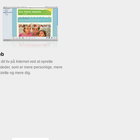
eb
dit liv på Internet ved at oprette
teder, som er mere personlige, mere
lette og mere dig.