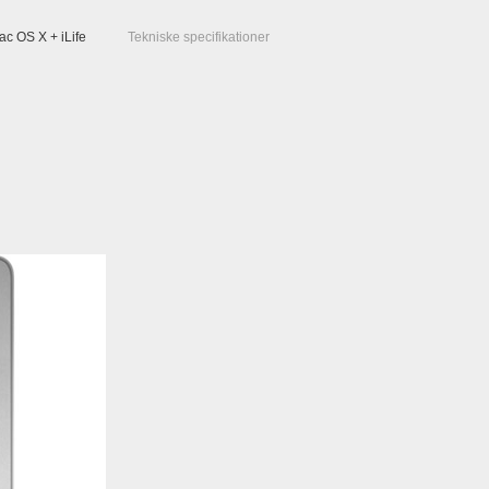
ac OS X + iLife
Tekniske specifikationer