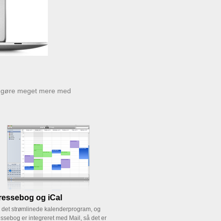
at gøre meget mere med
ressebog og iCal
, det strømlinede kalenderprogram, og
ssebog er integreret med Mail, så det er