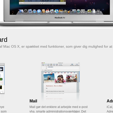
ard
af Mac OS X, er spækket med funktioner, som giver dig mulighed for 
Mail
Ad
nye
Mail gør det enklere at arbejde med e-post
iCal
, som
vha. smarte administrationsværktøjer. Det
Adre