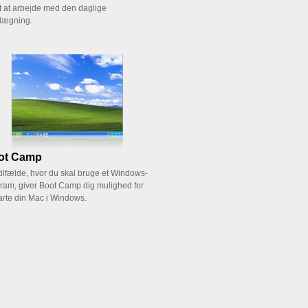
 at arbejde med den daglige
lægning.
ot Camp
 tilfælde, hvor du skal bruge et Windows-
ram, giver Boot Camp dig mulighed for
tarte din Mac i Windows.