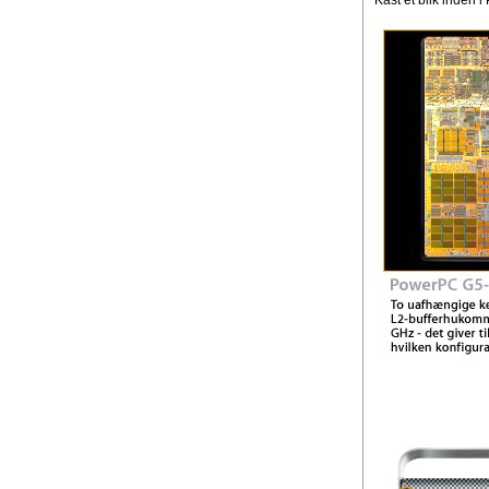
Kast et blik inden