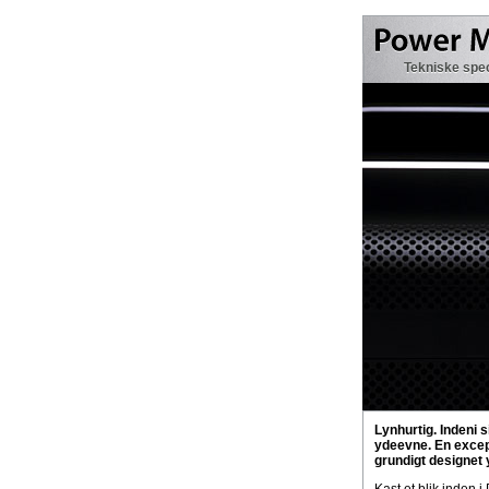
Tekniske spec
Lynhurtig. Indeni
ydeevne. En except
grundigt designet 