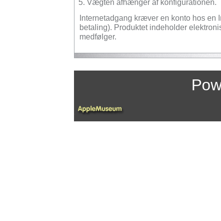
Vægten afhænger af konfigurationen.
Internetadgang kræver en konto hos en I
betaling). Produktet indeholder elektron
medfølger.
.
Pow
-
-